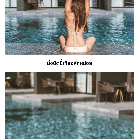
นั่งบิดขี้เกียจสักหน่อย