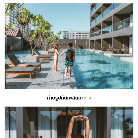
ถ่ายรูปกันเพลินมาก ๆ