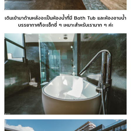
เดินเข้ามาด้านหลังจะเป็นห้องน้ำที่มี Bath Tub และห้องอาบน้ำ
บรรยากาศก็จะเซ็กซี่ ๆ เหมาะสำหรับเรามาก ๆ ค่ะ