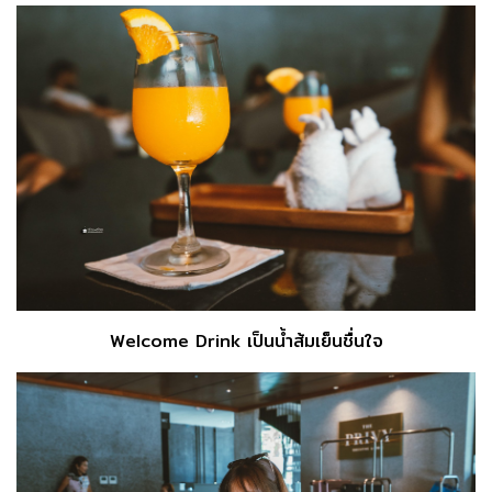
Welcome Drink เป็นน้ำส้มเย็นชื่นใจ