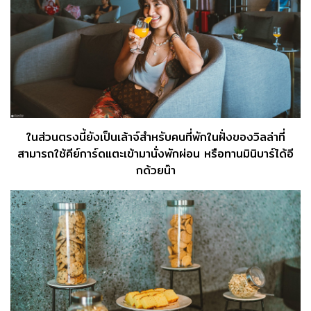
ในส่วนตรงนี้ยังเป็นเล้าจ์สำหรับคนที่พักในฝั่งของวิลล่าที่
สามารถใช้คีย์การ์ดแตะเข้ามานั่งพักผ่อน หรือทานมินิบาร์ได้อี
กด้วยน๊า