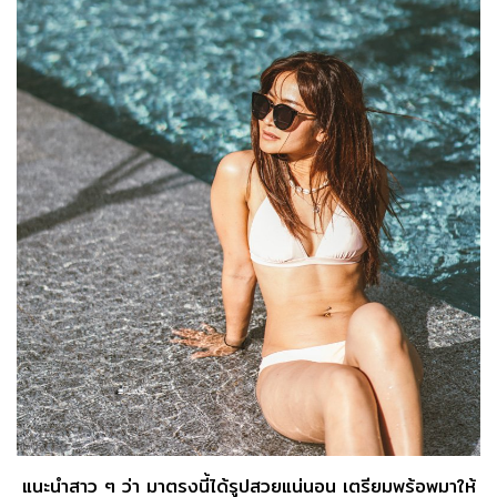
แนะนำสาว ๆ ว่า มาตรงนี้ได้รูปสวยแน่นอน เตรียมพร้อพมาให้