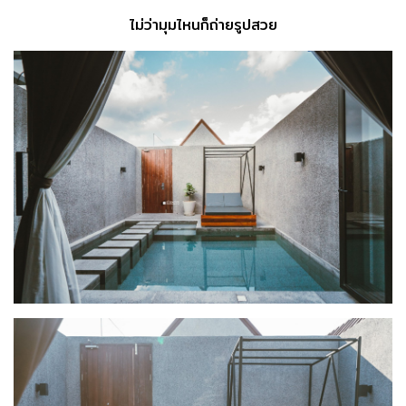
ไม่ว่ามุมไหนก็ถ่ายรูปสวย