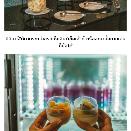
มินิบาร์ให้ทานระหว่างรอเช็คอิน/เช็คเอ้าท์ หรือจะมานั่งทานเล่น
ก็ยังได้