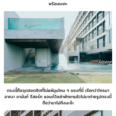
พร้อมนะคะ
ตรงนี้คือจุดฮอตฮิตที่ไม่แพ้มุมไหน ๆ ของที่นี่ เรียกว่าใครมา
อาณา อานันท์ รีสอร์ท แอนด์วิลล่าพัทยาแล้วไม่มาถ่ายรูปตรงนี้
ถือว่ามาไม่ถึงนะจ๊ะ