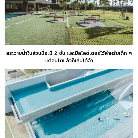
สระว่ายน้ำในส่วนนี้จะมี 2 ชั้น และมีสไลด์เดอร์ไว้สำหรับเด็ก ๆ
แต่คนโตแล้วก็เล่นได้จ้า