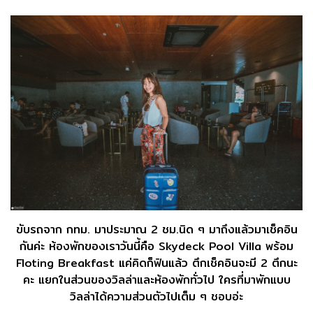
ขับรถจาก กทม. มาประมาณ 2 ชม.นิด ๆ มาถึงแล้วมาเช็คอิน
กันค่ะ ห้องพักของเราวันนี้คือ Skydeck Pool Villa พร้อม
Floting Breakfast แค่คิดก็ฟินแล้ว ตึกเช็คอินจะมี 2 ตึกนะ
คะ แยกในส่วนของวิลล่าและห้องพักทั่วไป ใครที่มาพักแบบ
วิลล่าได้ความส่วนตัวไปเต็ม ๆ ชอบอ่ะ