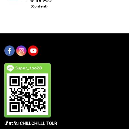
16 มิ.ย. 2562
(Content)
Super_tao28
เกี่ยวกับ CHILLCHILLL TOUR