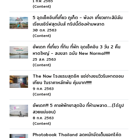
1 ก.พ. 2565
(Content)
5 จุดเช็คอินที่เที่ยว ภูเก็ต - พังงา เที่ยวเกาะสิมิลัน
เรียนเซิร์ฟสุดมันส์ ทริปนี้ต้องห้ามพลาด
30 ต.ค. 2563
(Content)
อัพเดท ที่เที่ยว ที่กิน ที่พัก จุดเช็คอิน 3 วัน 2 คืน
หาดใหญ่ - สงขลา ฉบับ New Normal!!!!!
25 ส.ค. 2563
(Content)
The Now โรงแรมสุดชิค แช่อ่างชมวิวริมหาดจอม
เทียน ในราคาหลักพัน คุ้มมาก!!!!!!
9 ก.ค. 2563
(Content)
อัพเดท!!! 5 คาเฟ่พัทยาสุดปัง ที่ห้ามพลาด.....(ได้รูป
สวยแน่นอน)
8 ก.ค. 2563
(Content)
Photobook Thailand ลดหนักจัดเต็มแจกโค้ด