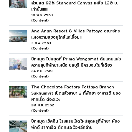
ส่วนลด 90% Standard Canvas เหลือ 120 บ.
เท่านั้น!!!!!!!
18 พ.ค. 2563
(Content)
Ana Anan Resort & Villas Pattaya อณาจักร
แห่งความสุขอยู่ใกล้แค่เอื้อม!!!
3 ก.พ. 2563
(Content)
ปักหมุด ไปหยุดที่ Prima Wongamat ดินแดนแห่ง
ความสุขที่พัทยาเหนือ ชลบุรี มีครบจบในที่เดียว
24 ก.ย. 2562
(Content)
The Chocolate Factory Pattaya Branch
Sukhumvit เปิดแล้วสาขา 2 ที่พัทยา อาหารดี ของ
ฝากเริ่ด ต้องแวะ
20 มิ.ย. 2562
(Content)
ปักหมุด เช็คอิน โรงแรมเปิดใหม่สุดหรูที่พัทยา ห้อง
พักดี ราคาเริ่ด ติดทะเล วิวหลักล้าน