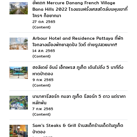
อัพเดท Mercure Danang French Village
Bana Hills 2022 โรงแรมฝรั่งเศสสไตล์บนหุบเขาที่
ใครๆ ก็อยากมา
27 ต.ค. 2565
(Content)
Arbour Hotel and Residence Pattaya ที่พัก
ใจกลางเมืองพัทยาสุดปัง วิวดี ถ่ายรูปสวยมาก!!
14 ส.ค. 2565
(Content)
ฮอลิเดย์ อินน์ เอ็กเพรส ภูเก็ต เดินไม่ถึง 5 นาทีถึง
หาดป่าตอง
9 ก.พ. 2565
(Content)
นามาคารีสอร์ท กมลา ภูเก็ต รีสอร์ท 5 ดาว แต่ราคา
หลักพัน
7 ก.พ. 2565
(Content)
Sam's Steaks & Grill ร้านสเต็กร้านเด็ดในภูเก็ต
ป่าตอง