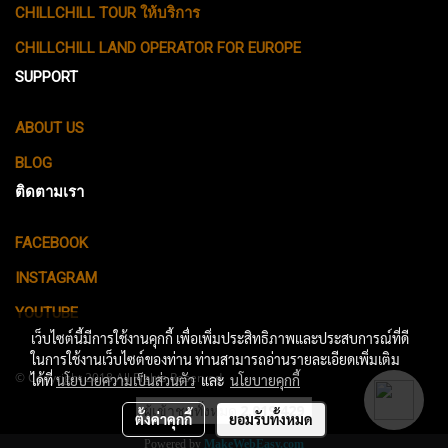
CHILLCHILL TOUR ให้บริการ
CHILLCHILL LAND OPERATOR FOR EUROPE
SUPPORT
ABOUT US
BLOG
ติดตามเรา
FACEBOOK
INSTAGRAM
YOUTUBE
เว็บไซต์นี้มีการใช้งานคุกกี้ เพื่อเพิ่มประสิทธิภาพและประสบการณ์ที่ดี
ในการใช้งานเว็บไซต์ของท่าน ท่านสามารถอ่านรายละเอียดเพิ่มเติม
© Copyright 2018 All Rights Reserved.
ได้ที่
นโยบายความเป็นส่วนตัว
และ
นโยบายคุกกี้
ผู้เข้าชมทั้งหมด
2,019,429
ตั้งค่าคุกกี้
ยอมรับทั้งหมด
Powered by
MakeWebEasy.com