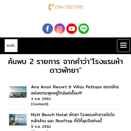
094-7851999
ค้นพบ 2 รายการ จากคำว่า"โรงแรมห้า
ดาวพัทยา"
Ana Anan Resort & Villas Pattaya อณาจักร
แห่งความสุขอยู่ใกล้แค่เอื้อม!!!
3 ก.พ. 2563
(Content)
Mytt Beach Hotel พัทยา โรงแรมห้าดาวกับวิว
หลักล้าน และ Rooftop ที่ดีที่สุดในย่านนี้
5 ก.ย. 2562