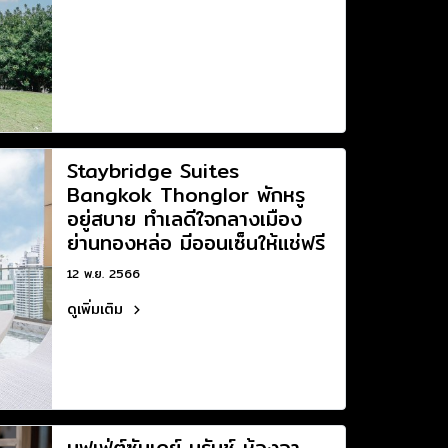
Staybridge Suites
Bangkok Thonglor พักหรู
อยู่สบาย ทำเลดีใจกลางเมือง
ย่านทองหล่อ มีออนเซ็นให้แช่ฟรี
12 พ.ย. 2566
ดูเพิ่มเติม
บุฟเฟ่ต์ซันเดย์ บรันช์ ห้องอา