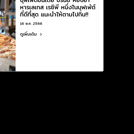
หารเลเทส เรซิพี หนึ่งในบุฟเฟ่ต์
ที่ดีที่สุด แนะนำให้ตามไปกิน!!
16 พ.ค. 2566
ดูเพิ่มเติม