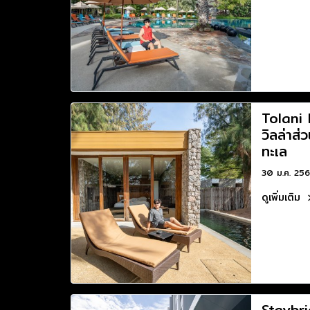
Tolani 
วิลล่าส่
ทะเล
30 ม.ค. 25
ดูเพิ่มเติม
Staybr