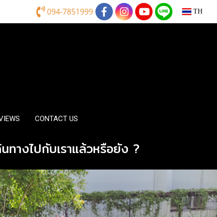
094-7851999
TH
EVIEWS
CONTACT US
ะเดินทางไปกับเราแล้วหรือยัง ?