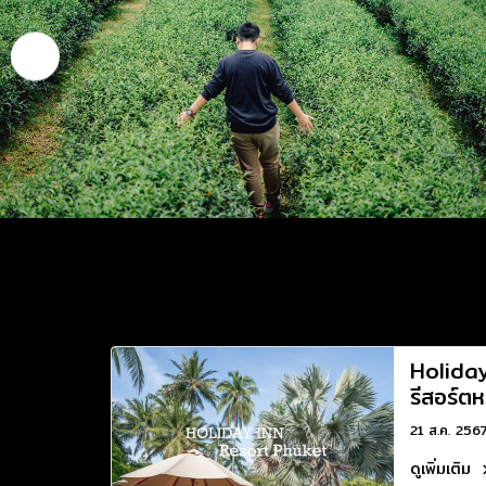
Holida
รีสอร์ตห
21 ส.ค. 256
ดูเพิ่มเติม