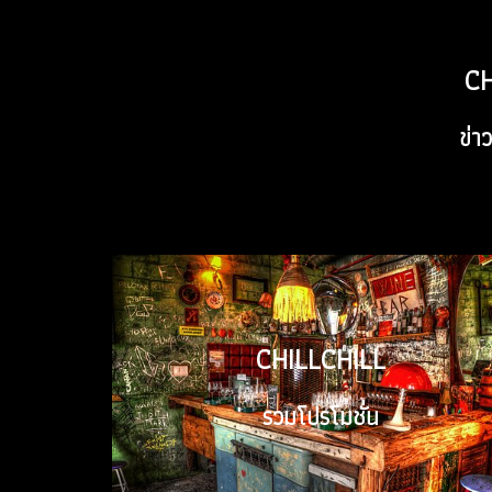
CH
CH
ข่าว
ข่าว
CHILLCHILL
CHILLCHILL
รวมโปรโมชั่น
รวมโปรโมชั่น