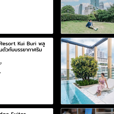
Resort Kui Buri พลู
วนตัวกับบรรยากาศริม
67
idge Suites