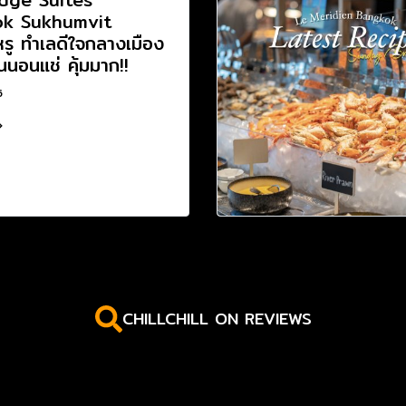
k Sukhumvit
รู ทำเลดีใจกลางเมือง
นนอนแช่ คุ้มมาก!!
6
CHILLCHILL ON REVIEWS