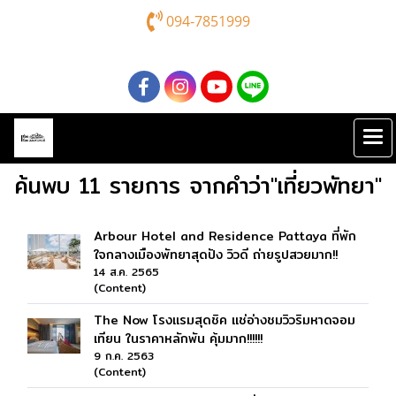
094-7851999
ค้นพบ 11 รายการ จากคำว่า"เที่ยวพัทยา"
Arbour Hotel and Residence Pattaya ที่พัก
ใจกลางเมืองพัทยาสุดปัง วิวดี ถ่ายรูปสวยมาก!!
14 ส.ค. 2565
(Content)
The Now โรงแรมสุดชิค แช่อ่างชมวิวริมหาดจอม
เทียน ในราคาหลักพัน คุ้มมาก!!!!!!
9 ก.ค. 2563
(Content)