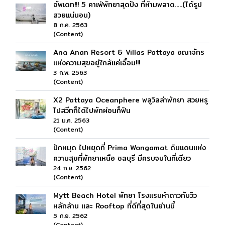
อัพเดท!!! 5 คาเฟ่พัทยาสุดปัง ที่ห้ามพลาด.....(ได้รูป
สวยแน่นอน)
8 ก.ค. 2563
(Content)
Ana Anan Resort & Villas Pattaya อณาจักร
แห่งความสุขอยู่ใกล้แค่เอื้อม!!!
3 ก.พ. 2563
(Content)
X2 Pattaya Oceanphere พลูวิลล่าพัทยา สวยหรู
ไปสวีทก็ได้ไปพักผ่อนก็ฟิน
21 ม.ค. 2563
(Content)
ปักหมุด ไปหยุดที่ Prima Wongamat ดินแดนแห่ง
ความสุขที่พัทยาเหนือ ชลบุรี มีครบจบในที่เดียว
24 ก.ย. 2562
(Content)
Mytt Beach Hotel พัทยา โรงแรมห้าดาวกับวิว
หลักล้าน และ Rooftop ที่ดีที่สุดในย่านนี้
5 ก.ย. 2562
(Content)