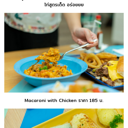
ไก่สูตรเด็ด อร่อยยย
Macaroni with Chicken ราคา 185 บ.