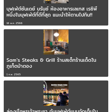
บุฟเฟ่ต์ซันเดย์ บรันช์ ห้องอาหารเลเทส เรซิพี
หนึ่งในบุฟเฟ่ต์ที่ดีที่สุด แนะนำให้ตามไปกิน!!
16 พ.ค. 2566
Sam's Steaks & Grill ร้านสเต็กร้านเด็ดใน
ภูเก็ตป่าตอง
1 ก.พ. 2565
ล่องเรือหรูเจ้าพระยา กับบุฟเฟ่ต์แบบจัดเต็มใน