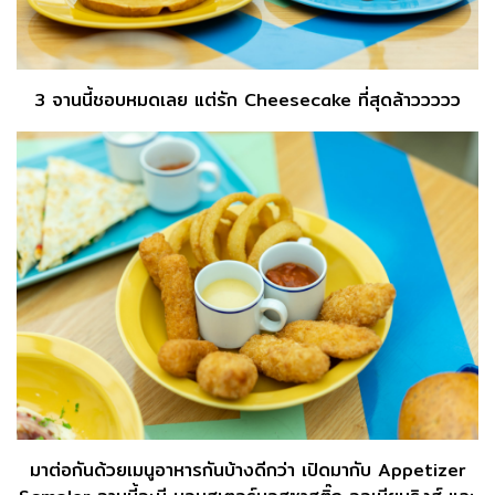
3 จานนี้ชอบหมดเลย แต่รัก Cheesecake ที่สุดล้าววววว
มาต่อกันด้วยเมนูอาหารกันบ้างดีกว่า เปิดมากับ Appetizer