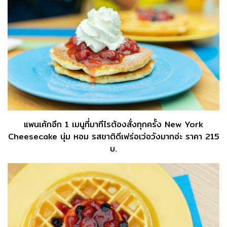
แพนเค้กอีก 1 เมนูที่มาทีไรต้องสั่งทุกครั้ง New York
Cheesecake นุ่ม หอม รสชาติดีเฟร่อเว่อวังมากอ่ะ ราคา 215
บ.