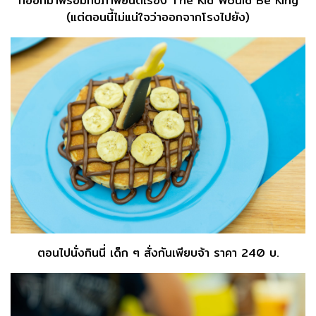
ที่ออกมาพร้อมกับภาพยนต์เรื่อง The Kid Would Be King
(แต่ตอนนี้ไม่แน่ใจว่าออกจากโรงไปยัง)
ตอนไปนั่งกินนี่ เด็ก ๆ สั่งกันเพียบจ้า ราคา 240 บ.