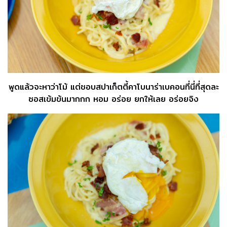
พูดแล้วจะหาว่าโม้ แต่ชอบสปาเก็ตตี้คาโบนาร่าเบคอนที่นี่ที่สุดละ
ซอสเข้มข้นมากกก หอม อร่อย ยกให้เลย อร่อยจิง