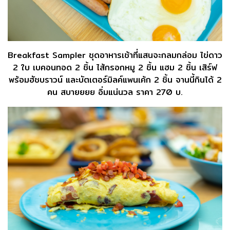
Breakfast Sampler ชุดอาหารเช้าที่แสนจะกลมกล่อม ไข่ดาว
2 ใบ เบคอนทอด 2 ชิ้น ไส้กรอกหมู 2 ชิ้น แฮม 2 ชิ้น เสิร์ฟ
พร้อมฮัชบราวน์ และบัตเตอร์มิลค์แพนเค้ก 2 ชิ้น จานนี้กินได้ 2
คน สบายยยย อิ่มแน่นวล ราคา 270 บ.