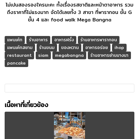
ไม่เปนสองรองใครนะคะ ทั้งเรื่องรสชาติและหน้าตาอาหาร รวม
ถึงราคาที่ไม่แรงมาก จัดได้เลยทั้ง 3 สาขา ที่พารากอน ชั้น G
ชั้น 4 และ food walk Mega Bangna
แพนเค้ก
ร้านอาหาร
อาหารฝรั่ง
ร้านอาหารพารากอน
แพนเค้กสยาม
ร้านขนม
ของหวาน
อาหารอร่อย
ihop
restaurant
siam
megabangna
ร้านอาหารย่านบางนา
pancake
เนื้อหาที่เกี่ยวข้อง