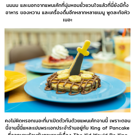
มมมม และนอกจากแพนเค้กที่นุ่มหอมยั่วยวนใจแล้วที่นี่ยังมีทั้ง
อาหาร ของหวาน และเครื่องดื่มอีกหลากหลายเมนู พูดละก้อหิว
เนอะ
คงไม่ผิดหรอกเนอะที่มาเปิดตัวกันด้วยแพนเค้กจานนี้ เพราะตอน
นี้จานนี้นี่แหละเปนพระเอกประจำร้านอยู่กับ King of Pancake