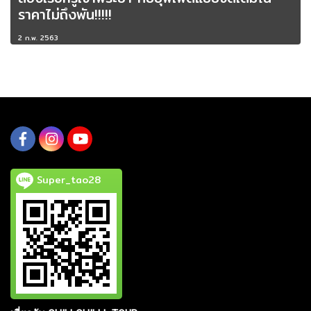
ราคาไม่ถึงพัน!!!!!
2 ก.พ. 2563
Super_tao28