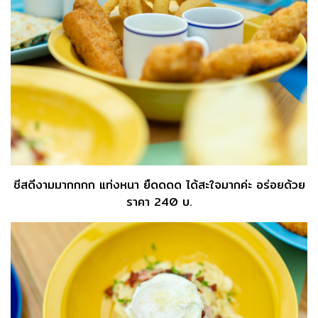
ชีสดีงามมากกกก แท่งหนา ยืดดดด ได้สะใจมากค่ะ อร่อยด้วย
ราคา 240 บ.