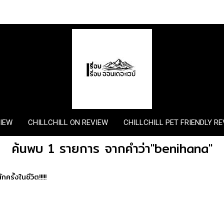
VIEW
CHILLCHILL ON REVIEW
CHILLCHILL PET FRIENDLY R
ค้นพบ 1 รายการ จากคำว่า"benihana"
ครั้งในชีวิต!!!!!