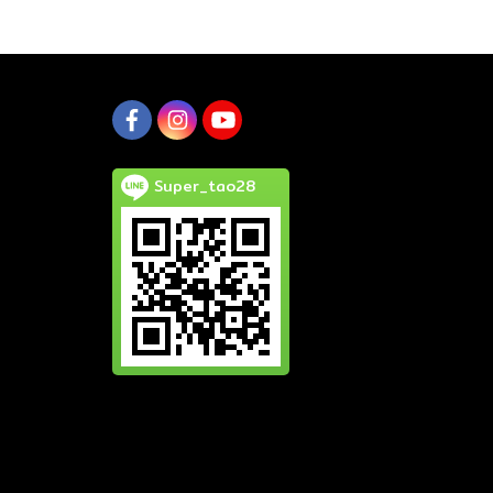
Super_tao28