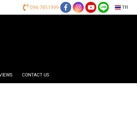
094-7851999
TH
EVIEWS
CONTACT US