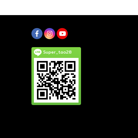
Super_tao28