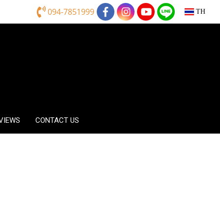
094-7851999
TH
EVIEWS
CONTACT US