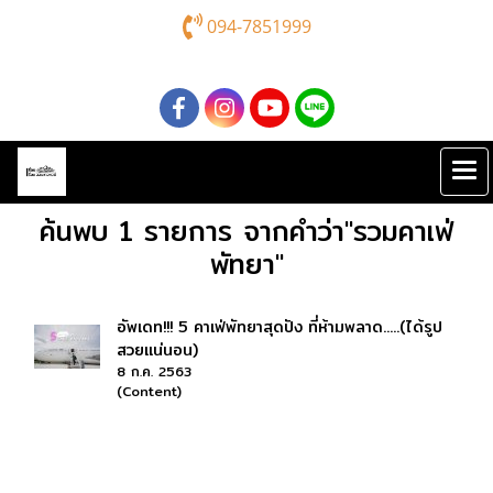
094-7851999
ค้นพบ 1 รายการ จากคำว่า"รวมคาเฟ่
พัทยา"
อัพเดท!!! 5 คาเฟ่พัทยาสุดปัง ที่ห้ามพลาด.....(ได้รูป
สวยแน่นอน)
8 ก.ค. 2563
(Content)