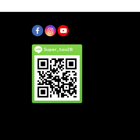
Super_tao28