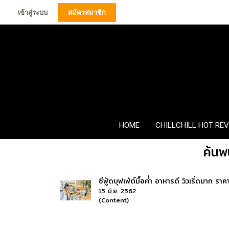
เข้าสู่ระบบ
สมัครสมาชิก
HOME
CHILLCHILL HOT RE
ค้นพ
ซีฟู้ดบุฟเฟ่ต์มื้อค่ำ อาหารดี วิวเริ่ดมาก 
15 มิ.ย. 2562
(Content)