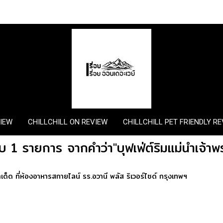
VIEW
CHILLCHILL ON REVIEW
CHILLCHILL PET FRIENDLY R
บ 1 รายการ จากคำว่า"บุฟเฟ่ต์ริมแม่นำเจ้าพ
ราคาเด็ด ที่ห้องอาหารสกายไลน์ รร.อวานี พลัส ริเวอร์ไซด์ กรุงเทพฯ