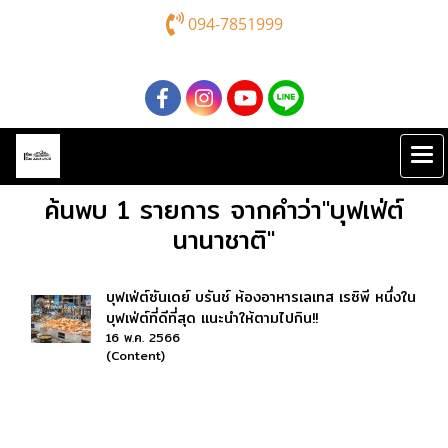
094-7851999
ค้นพบ 1 รายการ จากคำว่า"บุฟเฟ่ต์
นานาชาติ"
บุฟเฟ่ต์ซันเดย์ บรันช์ ห้องอาหารเลเทส เรซิพี หนึ่งใน
บุฟเฟ่ต์ที่ดีที่สุด แนะนำให้ตามไปกิน!!
16 พ.ค. 2566
(Content)