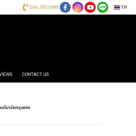
094-7851999
TH
EVIEWS
CONTACT US
นด์มาร์คกรุงเทพ