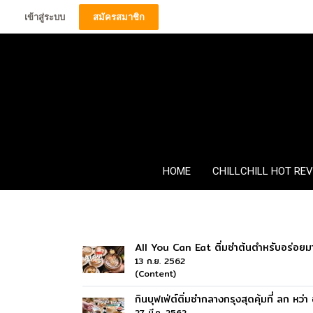
เข้าสู่ระบบ
สมัครสมาชิก
HOME
CHILLCHILL HOT RE
All You Can Eat ติ่มซำต้นตำหรับอร่อยมา
13 ก.ย. 2562
(Content)
กินบุฟเฟ่ต์ติ่มซำกลางกรุงสุดคุ้มที่ ลก หว่
27 มี.ค. 2562