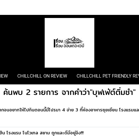
VIEW
CHILLCHILL ON REVIEW
CHILLCHILL PET FRIENDLY R
ค้นพบ 2 รายการ จากคำว่า"บุฟเฟ่ต์ติ่มซำ"
กจนอยากให้ไปกินตอนนี้มีโปรมา 4 จ่าย 3 ที่ห้องอาหารซุยเซียน โรงแรมแล
า ฮิน โรงแรม โนโวเทล สยาม ถูกและดีมีอยู่จิง!!!