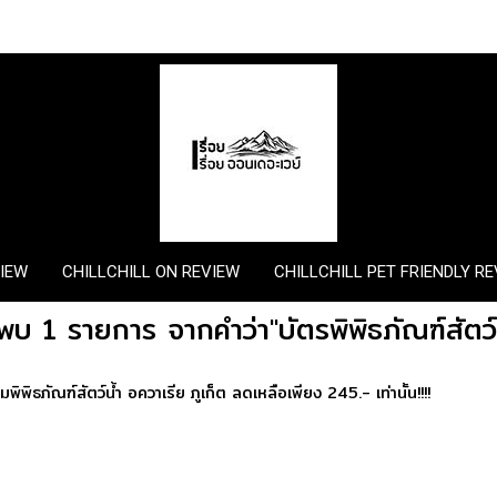
VIEW
CHILLCHILL ON REVIEW
CHILLCHILL PET FRIENDLY R
พบ 1 รายการ จากคำว่า"บัตรพิพิธภัณฑ์สัตว์
ชมพิพิธภัณฑ์สัตว์น้ำ อควาเรีย ภูเก็ต ลดเหลือเพียง 245.- เท่านั้น!!!!