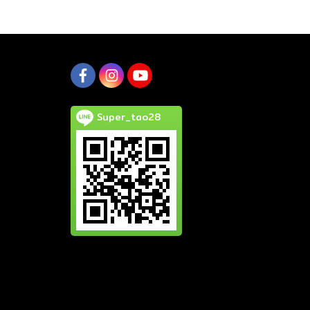
Super_tao28