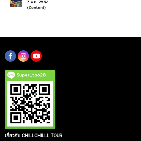
7 พ.ค. 2562
(Content)
Super_tao28
เกี่ยวกับ CHILLCHILLL TOUR